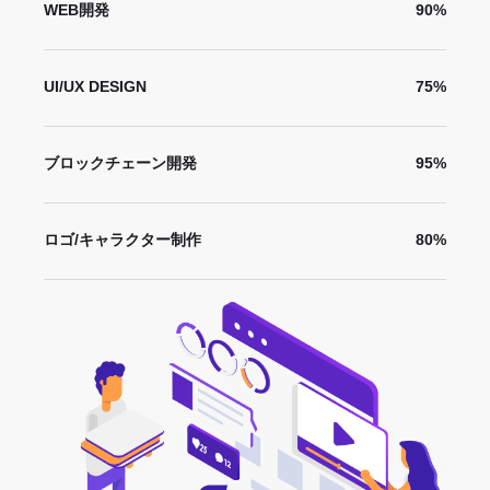
WEB開発
90%
UI/UX DESIGN
75%
ブロックチェーン開発
95%
ロゴ/キャラクター制作
80%