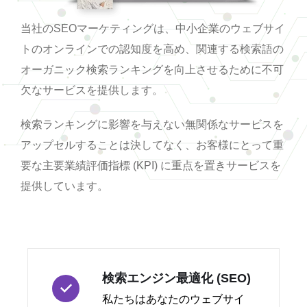
当社のSEOマーケティングは、中小企業のウェブサイ
トのオンラインでの認知度を高め、関連する検索語の
オーガニック検索ランキングを向上させるために不可
欠なサービスを提供します。
検索ランキングに影響を与えない無関係なサービスを
アップセルすることは決してなく、お客様にとって重
要な主要業績評価指標 (KPI) に重点を置きサービスを
提供しています。
検索エンジン最適化 (SEO)
私たちはあなたのウェブサイ