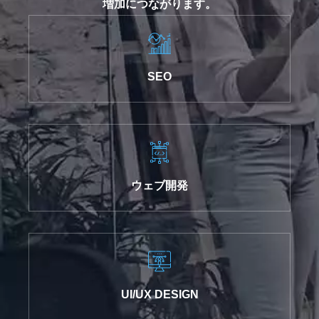
増加につながります。
SEO
ウェブ開発
UI/UX DESIGN