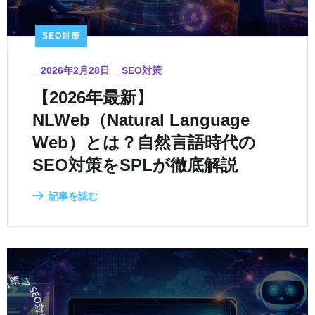
SEO対策
_
2026年2月28日
_
SEO対策
【2026年最新】
NLWeb（Natural Language
Web）とは？自然言語時代の
SEO対策をSPLが徹底解説
記事を読む