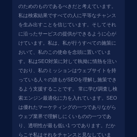
のためのものであるべきだと考えています。
私は検索結果ですべての人に平等なチャンス
を生み出すことを信じています。そしてそれ
に沿ったサービスの提供ができるように心が
けています。私は、私が行うすべての施策に
おいて、私のこの使命を念頭に置いていま
す。私はSEO対策に対して執拗に情熱を注い
でおり、私のミッションはウェブサイトを持
っている人々の誰もがSEOを理解し施策でき
るよう支援することです。 常に学び調査し検
索エンジン最適化に力を入れています。SEO
は優れたマーケティングの一つでありながら
ウェブ業界で理解しにくいものの一つであ
り、透明性が最も低い1 つであります。だか
らこそ私はそれをチャンスと見なしていま