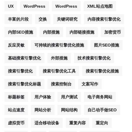
UX
WordPress
WordPress
XML站点地图
丰富的片段
交换
关键词研究
内容搜索引擎优化
内部SEO措施
内部措施
内部链接措施
加密货币
反应灵敏
可持续的搜索引擎优化措施
图片SEO措施
基础搜索引擎优化
外部措施
技术搜索引擎优化
搜索引擎优化
搜索引擎优化工具
搜索引擎优化措施
搜索引擎优化标题
搜索控制台
文案写作
标题标签
用户体验
用户测试
电子商务网站
站点速度
网站分析
网站结构
自己动手做SEO
虚拟货币
适合移动设备
重复内容
重定向