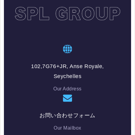
102,7G76+JR, Anse Royale,
Seychelles
Our Address
お問い合わせフォーム
Our Mailbox