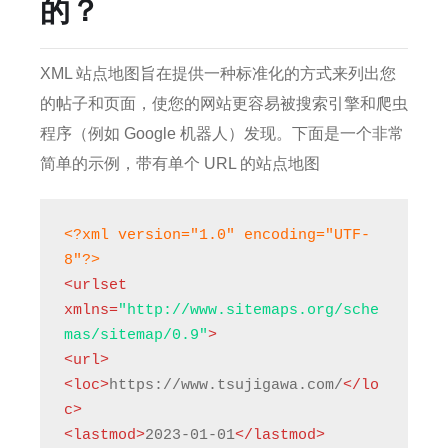
的？
XML 站点地图旨在提供一种标准化的方式来列出您
的帖子和页面，使您的网站更容易被搜索引擎和爬虫
程序（例如 Google 机器人）发现。
下面是一个非常
简单的示例，带有单个 URL 的站点地图
<?xml version="1.0" encoding="UTF-
8"?>
<urlset 
xmlns=
"http://www.sitemaps.org/sche
mas/sitemap/0.9"
>
<url>
<loc>
https://www.tsujigawa.com/
</lo
c>

<lastmod>
2023-01-01
</lastmod>
