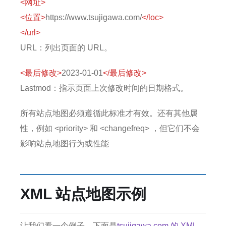
<网址>
<位置>
https://www.tsujigawa.com/
</loc>
</url>
URL：列出页面的 URL。
<最后修改>
2023-01-01
</最后修改>
Lastmod：指示页面上次修改时间的日期格式。
所有站点地图必须遵循此标准才有效。
还有其他属
性，例如 <priority> 和 <changefreq> ，但它们不会
影响站点地图行为或性能
XML 站点地图示例
让我们看一个例子。
下面是
tsujigawa.com 的 XML