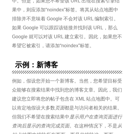
中。
但是，如果您不希望该 URL 出现在搜索引擎结
果中，则应添加“noindex”标签。
将其从站点地图中
排除并不意味着 Google 不会对该 URL 编制索引。
如果 Google 可以跟踪该链接并找到该 URL，那么
Google 就可以对该 URL 建立索引。
因此，如果您不
希望它被索引，请添加“noindex”标签。
示例：新博客
例如，假设您开始一个新博客。
当然，您希望目标受
众能够在搜索结果中找到您的博客文章。
因此，我们
建议您立即将您的帖子包含在 XML 站点地图中。
可
以肯定地假设大多数
页面
都是与访问者相关的结果。
但
我们不希望在搜索结果中
显示用户在查询页面进行
查询后显示的查询完成页面。
在这种情况下，
不是
从