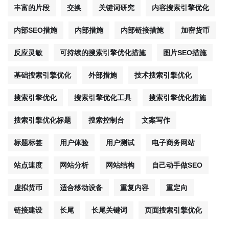
丰富的片段
交换
关键词研究
内容搜索引擎优化
内部SEO措施
内部措施
内部链接措施
加密货币
反应灵敏
可持续的搜索引擎优化措施
图片SEO措施
基础搜索引擎优化
外部措施
技术搜索引擎优化
搜索引擎优化
搜索引擎优化工具
搜索引擎优化措施
搜索引擎优化标题
搜索控制台
文案写作
标题标签
用户体验
用户测试
电子商务网站
站点速度
网站分析
网站结构
自己动手做SEO
虚拟货币
适合移动设备
重复内容
重定向
链接建设
长尾
长尾关键词
页面搜索引擎优化