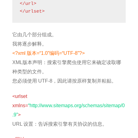
</url>

</urlset>
它由几个部分组成。
我将逐步解释。
<?xml 版本=“1.0”编码=“UTF-8”?>
XML版本声明：搜索引擎爬虫使用它来确定读取哪
种类型的文件。
您必须使用 UTF-8，因此请按原样复制并粘贴。
<urlset
xmlns=
“http://www.sitemaps.org/schemas/sitemap/0
.9”
>
URL 设置：告诉搜索引擎有关协议的信息。