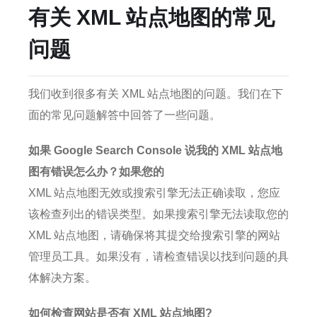
有关 XML 站点地图的常见
问题
我们收到很多有关 XML 站点地图的问题。
我们在下
面的常见问题解答中回答了一些问题。
如果 Google Search Console 说我的 XML 站点地
图有错误怎么办？如果您的
XML 站点地图无效或搜索引擎无法正确读取，您应
该检查列出的错误类型。
如果搜索引擎无法读取您的
XML 站点地图，请确保将其提交给搜索引擎的网站
管理员工具。
如果没有，请检查错误以找到问题的具
体解决方案。
如何检查网站是否有 XML 站点地图?