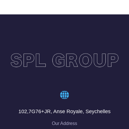
102,7G76+JR, Anse Royale, Seychelles
Our Address