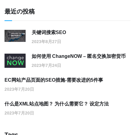
最近の投稿
关键词搜索SEO
2023年8月27日
如何使用 ChangeNOW – 匿名交换加密货币
2023年7月24日
EC网站产品页面的SEO措施-需要改进的5件事
2023年7月20日
什么是XML站点地图？ 为什么需要它？ 设定方法
2023年7月20日
Tags