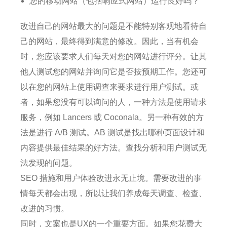
您的移动网站（包括响应式网站）运行良好吗？
改进自己的网站最大的问题是不能特别客观地看待自
己的网站，最终得到满意的修改。
因此，当有机会
时，您应该要求人们每天对您的网站进行评分。
让其
他人测试您的网站并询问它是否按预期工作。
您还可
以在您的网站上使用调查来要求进行用户测试。
或
者，如果您没有可以询问的人，一种方法是使用请求
服务，例如 Lancers 或 Coconala。
另一种有效的方
法是进行 A/B 测试。
AB 测试是找出哪种页面设计和
内容提供最佳结果的好方法。
查找分析和用户测试无
法发现的问题。
SEO 措施和用户体验改进永无止境。
需要改进的事
情每天都会出现，所以让我们养成每天调查、检查、
改进的习惯。
同时，文案也是UX的一个重要方面。
如果您花费大