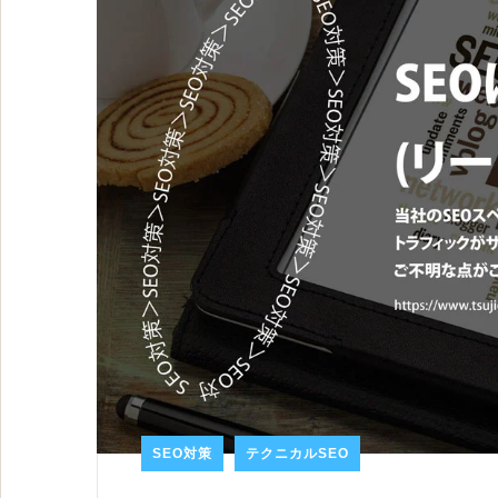
SEO対策
テクニカルSEO