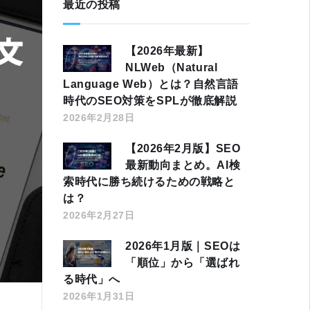
最近の投稿
【2026年最新】
NLWeb（Natural
Language Web）とは？自然言語
時代のSEO対策をSPLが徹底解説
2026年2月28日
【2026年2月版】SEO
最新動向まとめ。AI検
索時代に勝ち続けるための戦略と
は？
2026年2月27日
2026年1月版｜SEOは
「順位」から「選ばれ
る時代」へ
2026年1月31日