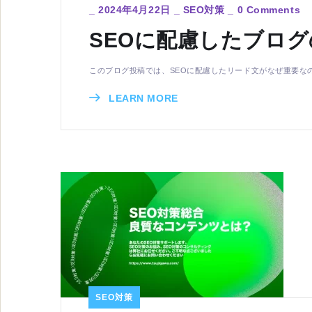
_
2024年4月22日
_
SEO対策
_
0 Comments
SEOに配慮したブログ
このブログ投稿では、SEOに配慮したリード文がなぜ重要な
LEARN MORE
SEO対策