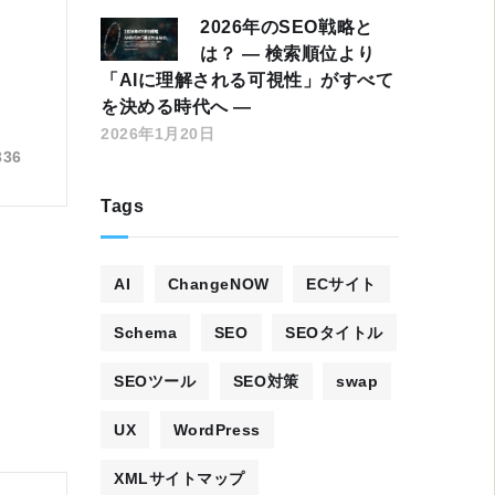
2026年のSEO戦略と
は？ ― 検索順位より
「AIに理解される可視性」がすべて
を決める時代へ ―
。
2026年1月20日
336
Tags
AI
ChangeNOW
ECサイト
Schema
SEO
SEOタイトル
SEOツール
SEO対策
swap
UX
WordPress
XMLサイトマップ