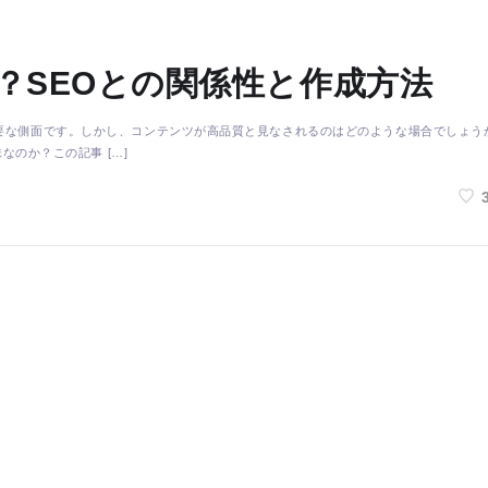
？SEOとの関係性と作成方法
要な側面です。しかし、コンテンツが高品質と見なされるのはどのような場合でしょう
なのか？この記事 […]