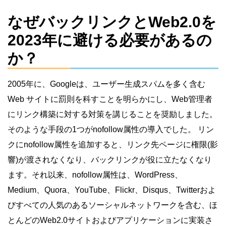
なぜバックリンクとWeb2.0を
2023年に避ける必要があるの
か？
2005年に、Googleは、ユーザー生成スパムを多く含む
Web サイトに罰則を科すことを明らかにし、Web管理者
にリンク構築に対する対策を講じることを奨励しました。
そのような手段の1つがnofollow属性の導入でした。 リン
クにnofollow属性を追加すると、リンク先ページに権限(影
響)が渡されなくなり、バックリンクが役に立たなくなり
ます。それ以来、nofollow属性は、WordPress、
Medium、Quora、YouTube、Flickr、Disqus、Twitterおよ
びすべての人気のあるソーシャルネットワークを含む、ほ
とんどのWeb2.0サイトおよびアプリケーションに実装さ