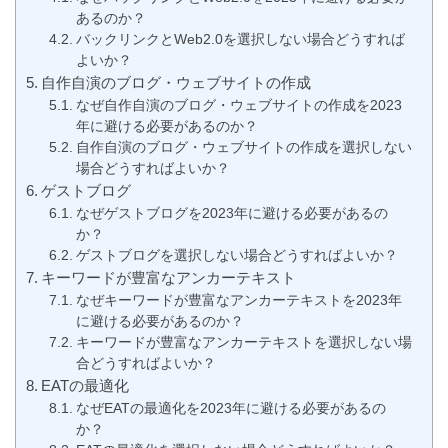
あるのか？
バックリンクとWeb2.0を選択しない場合どうすれば
よいか？
自作自演のブログ・ウェブサイトの作成
なぜ自作自演のブログ・ウェブサイトの作成を2023
年に避ける必要があるのか？
自作自演のブログ・ウェブサイトの作成を選択しない
場合どうすればよいか？
ゲストブログ
なぜゲストブログを2023年に避ける必要があるの
か？
ゲストブログを選択しない場合どうすればよいか？
キーワードが豊富なアンカーテキスト
なぜキーワードが豊富なアンカーテキストを2023年
に避ける必要があるのか？
キーワードが豊富なアンカーテキストを選択しない場
合どうすればよいか？
EATの最適化
なぜEATの最適化を2023年に避ける必要があるの
か？