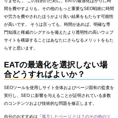
りません 。 この目的のために、EATの最適化ばかりに時
間を費やすよりも、その他のもっと重要なSEO戦術に時間
や労力を費やされたほうがより良い結果をもたらす可能性
が高いです。 そうは言っても、時間があれば、明確な専
門知識と権威のシグナルを備えたより透明性の高いウェブ
サイトを構築することはあなたにさらなるメリットをもた
らすと思います。
EATの最適化を選択しない場
合どうすればよいか？
SEOツールを使用しサイト全体およびページ固有の監査を
実行し、SEO に影響を与えることが証明されている多数
のコンテンツおよび技術的な問題を修正します。
自分のおすすめは「
孤立したページ とは？のその他のツ