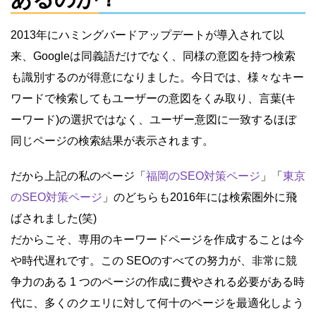
2013年にハミングバードアップデートが導入されて以
来、Googleは同義語だけでなく、同様の意図を持つ検索
も識別するのが得意になりました。今日では、様々なキー
ワードで検索してもユーザーの意図をくみ取り、言葉(キ
ーワード)の選択ではなく、ユーザー意図に一致するほぼ
同じページの検索結果が表示されます。
だから上記の私のページ「
福岡のSEO対策ページ
」「
東京
のSEO対策ページ
」のどちらも2016年には検索圏外に飛
ばされました(笑)
だからこそ、専用のキーワードページを作成することは今
や時代遅れです。この SEOのすべての努力が、非常に競
争力のある 1 つのページの作成に費やされる必要がある時
代に、多くのクエリに対して何十のページを最適化しよう