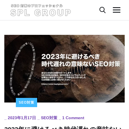
SEO対策
_
2023年1月17日
_
SEO対策
_
1 Comment