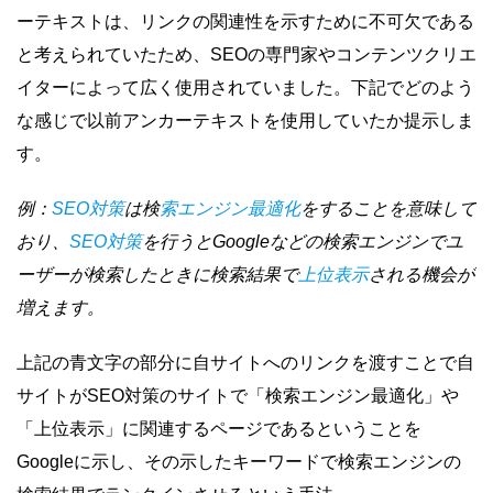
ーテキストは、リンクの関連性を示すために不可欠である
と考えられていたため、SEOの専門家やコンテンツクリエ
イターによって広く使用されていました。下記でどのよう
な感じで以前アンカーテキストを使用していたか提示しま
す。
例：
SEO対策
は検
索エンジン最適化
をすることを意味して
おり、
SEO対策
を行うとGoogleなどの検索エンジンでユ
ーザーが検索したときに検索結果で
上位表示
される機会が
増えます。
上記の青文字の部分に自サイトへのリンクを渡すことで自
サイトがSEO対策のサイトで「検索エンジン最適化」や
「上位表示」に関連するページであるということを
Googleに示し、その示したキーワードで検索エンジンの