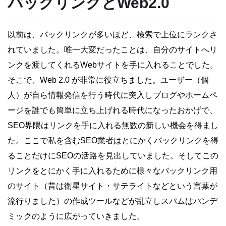
バックリンクとWeb2.0
以前は、バックリンクが多いほど、検索で上位にランクさ
れていました。唯一大変だったことは、自分のサイトへリ
ンクを渡してくれるWebサイトを手に入れることでした。
そこで、Web 2.0 が非常に役立ちました。ユーザー（個
人）が自ら情報発信を行う時代に突入しブログやホームペ
ージを誰でも簡単に立ち上げれる時代になったおかげで、
SEO界隈はリンクを手に入れる無数の新しい機会を得まし
た。ここで私を含むSEO業者はとにかくバックリンクを得
ることだけにSEOの活路を見出していました。そしてこの
リンクをとにかく手に入れるために様々なバックリンク用
のサイト（昔は衛星サイト・サテライトなどという言葉が
流行りました）の作成ツールなどが乱立しスパムはパンデ
ミックのように広がっていきました。