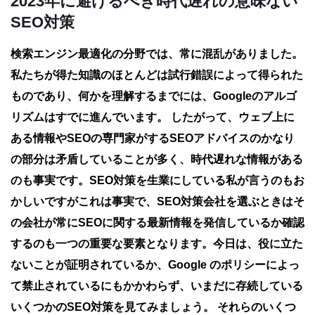
2023年に避けるべき時代遅れの意味ない
SEO対策
検索エンジン最適化の分野では、常に混乱がありました。
私たちが得た知識のほとんどは試行錯誤によって得られた
ものであり、何かを理解するまでには、Googleのアルゴ
リズムはすでに進んでいます。 したがって、ウェブ上に
ある情報やSEOの専門家がするSEOアドバイスのかなり
の部分は矛盾していることが多く、時代遅れな情報がある
のも事実です。SEO対策を生業にしている私が言うのもお
かしいですがこれは事実で、SEO対策会社を選ぶときはそ
の会社が常にSEOに関する最新情報を発信しているか確認
するのも一つの重要な要素となります。今日は、役に立た
ないことが証明されているか、Google のポリシーによっ
て禁止されているにもかかわらず、いまだに存続している
いくつかのSEO対策を見てみましょう。 それらのいくつ