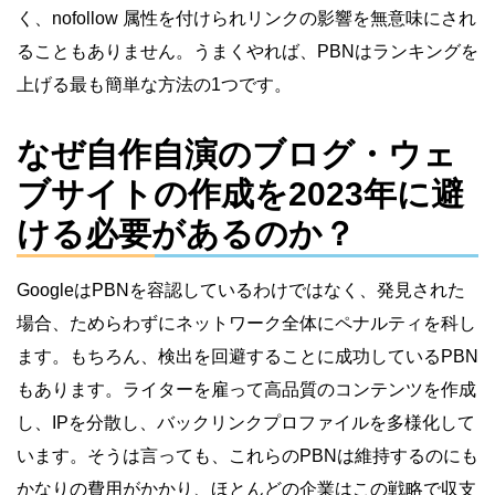
く、nofollow 属性を付けられリンクの影響を無意味にされ
ることもありません。うまくやれば、PBNはランキングを
上げる最も簡単な方法の1つです。
なぜ自作自演のブログ・ウェ
ブサイトの作成を2023年に避
ける必要があるのか？
GoogleはPBNを容認しているわけではなく、発見された
場合、ためらわずにネットワーク全体にペナルティを科し
ます。もちろん、検出を回避することに成功しているPBN
もあります。ライターを雇って高品質のコンテンツを作成
し、IPを分散し、バックリンクプロファイルを多様化して
います。そうは言っても、これらのPBNは維持するのにも
かなりの費用がかかり、ほとんどの企業はこの戦略で収支