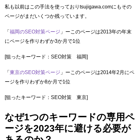
私も以前はこの手法を使っておりtsujigawa.comにもその
ページがまだいくつか残っています。
「
福岡のSEO対策ページ
」ーこのページは2013年の年末
にページを作りわずか3か月で1位
[狙ったキーワード：SEO対策 福岡]
「
東京のSEO対策ページ
」ーこのページは2014年2月にペ
ージを作りわずか8か月で1位
[狙ったキーワード：SEO対策 東京]
なぜ1つのキーワードの専用ペ
ージを2023年に避ける必要が
あるのか？