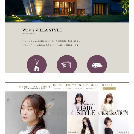
VILLA STYLE様
コーディング
/
デザイン
/
企画