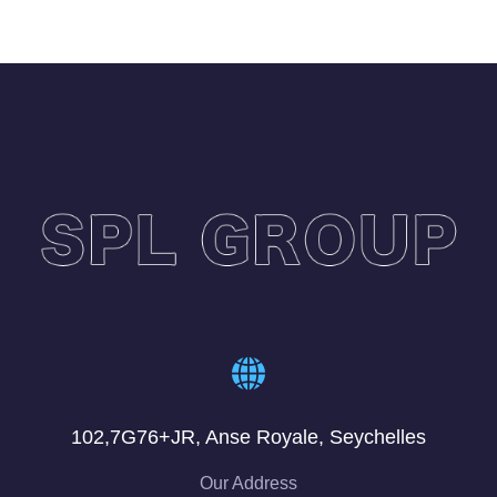
102,7G76+JR, Anse Royale, Seychelles
Our Address