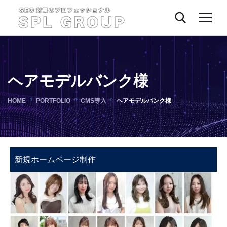
ヘアモデルバンク様
HOME
PORTFOLIO
CMS導入
ヘアモデルバンク様
新規ホームページ制作