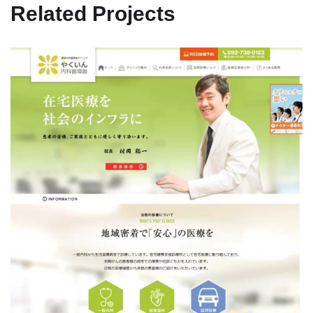
Related Projects
薬院内科循環器クリニック様
SEO対策
/
コーディング
/
デザイン