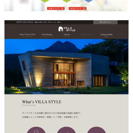
VILLA STYLE様
コーディング
/
デザイン
/
企画