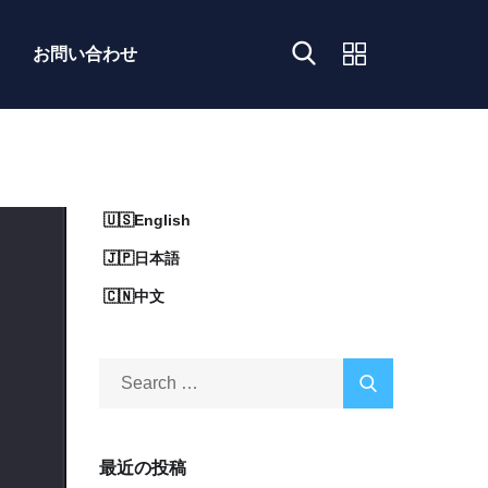
お問い合わせ
English
日本語
中文
最近の投稿