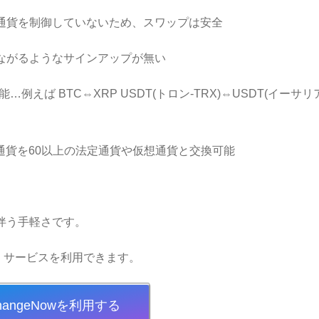
通貨を制御していないため、スワップは安全
ながるようなサインアップが無い
えば BTC⇔XRP USDT(トロン-TRX)⇔USDT(イーサリ
号通貨を60以上の法定通貨や仮想通貨と交換可能
伴う手軽さです。
ば、サービスを利用できます。
hangeNowを利用する