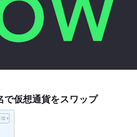
-匿名で仮想通貨をスワップ