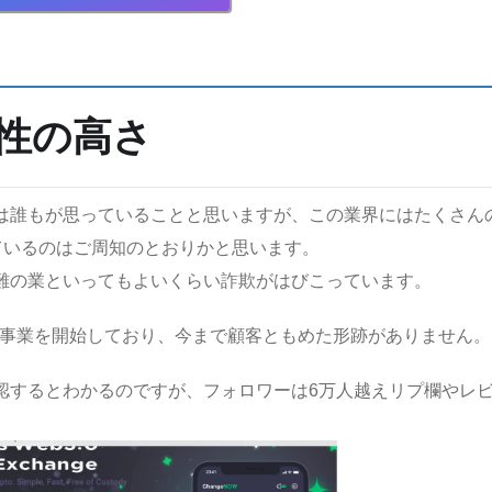
頼性の高さ
は誰もが思っていることと思いますが、この業界にはたくさん
ているのはご周知のとおりかと思います。
難の業といってもよいくらい詐欺がはびこっています。
0月から事業を開始しており、今まで顧客ともめた形跡がありません。
も確認するとわかるのですが、フォロワーは6万人越えリプ欄やレ