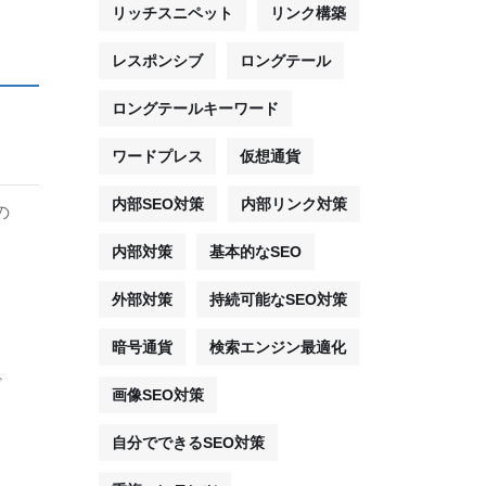
リッチスニペット
リンク構築
レスポンシブ
ロングテール
ロングテールキーワード
ワードプレス
仮想通貨
内部SEO対策
内部リンク対策
の
内部対策
基本的なSEO
外部対策
持続可能なSEO対策
暗号通貨
検索エンジン最適化
ビ
画像SEO対策
自分でできるSEO対策