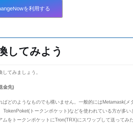
hangeNowを利用する
換してみよう
換してみましょう。
送金先)
どのようなものでも構いません。一般的にはMetamask(メ
ット)、TokenPoket(トークンポケット)などを使われている方が多い
をトークンポケットにTron(TRX)にスワップして送ってみ