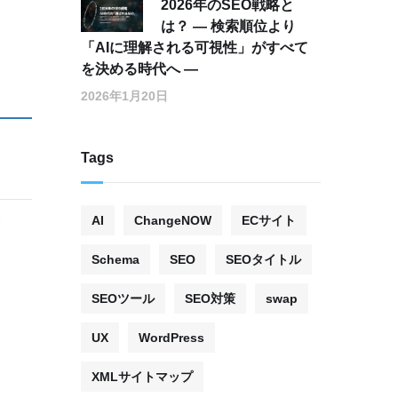
2026年のSEO戦略と
は？ ― 検索順位より
「AIに理解される可視性」がすべて
を決める時代へ ―
2026年1月20日
Tags
AI
ChangeNOW
ECサイト
業
Schema
SEO
SEOタイトル
SEOツール
SEO対策
swap
UX
WordPress
XMLサイトマップ