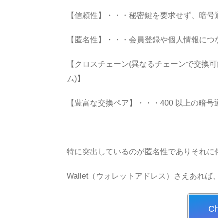
【信頼性】・・・秘密鍵を要求せず、暗号
【匿名性】・・・会員登録や個人情報につ
【クロスチェーン(異なるチェーンで交換可能…例
ム)】
【豊富な交換ペア】・・・400 以上の暗
特に突出しているのが匿名性でありそれに
Wallet（ウォレットアドレス）さえあれ
C