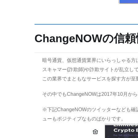
ChangeNOWの信
暗号通貨、仮想通貨業界にいらっしゃる方
スキャマー(詐欺師)や詐欺サイトが乱立し
この業界でまともなサービスを探す方が至
その中でもChangeNOWは2017年1
※下記ChangeNOWのツイッターなど
ューもポジティブなものばかりです。