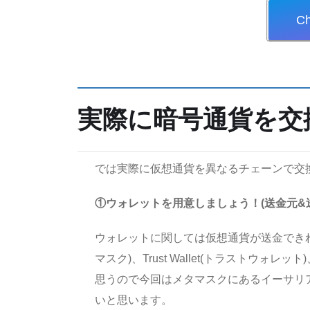
C
実際に暗号通貨を交
では実際に仮想通貨を異なるチェーンで交
①ウォレットを用意しましょう！(送金元&
ウォレットに関しては仮想通貨が送金できれば
マスク)、Trust Wallet(トラストウォレ
思うので今回はメタマスクにあるイーサリアム
いと思います。