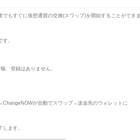
、誰でもすぐに仮想通貨の交換(スワップ)を開始することができ
です。
情報、登録はありません。
→ChangeNOWが自動でスワップ→送金先のウォレットに
了します。