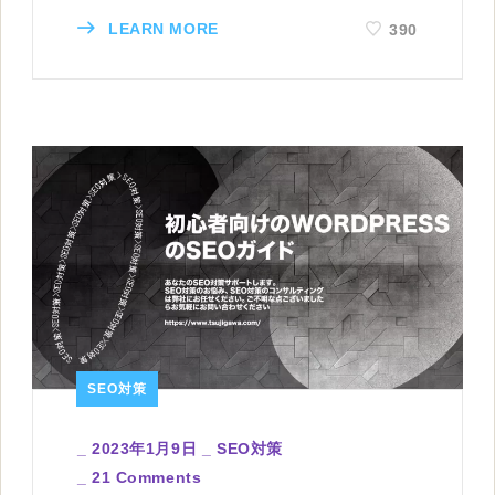
LEARN MORE
390
SEO対策
_
2023年1月9日
_
SEO対策
_
21 Comments