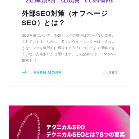
_
2023年1月5日
_
SEO対策
_
0 Comments
外部SEO対策（オフページ
SEO）とは？
SEO対策において、外部リンクの獲得は欠かせない要素と
されています。しかし、多くのウェブマスターは、そのよ
うなリンクを建設的に獲得する方法についてよく理解でき
ていない方も多いかと思います。この記事では、Googleの
検索 […]
LEARN MORE
364