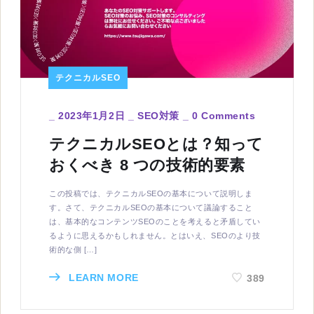
テクニカルSEO
_
2023年1月2日
_
SEO対策
_
0 Comments
テクニカルSEOとは？知って
おくべき 8 つの技術的要素
この投稿では、テクニカルSEOの基本について説明しま
す。さて、テクニカルSEOの基本について議論すること
は、基本的なコンテンツSEOのことを考えると矛盾してい
るように思えるかもしれません。とはいえ、SEOのより技
術的な側 […]
LEARN MORE
389