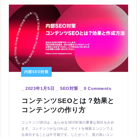
内部SEO対策
_
2023年1月5日
_
SEO対策
_
0 Comments
コンテンツSEOとは？効果と
コンテンツの作り方
コンテンツSEOは、あらゆるSEO対策の重要な部分を占め
ます。コンテンツがなければ、サイトを検索エンジンで上
位表示することは不可能です。したがって、質の高いコン