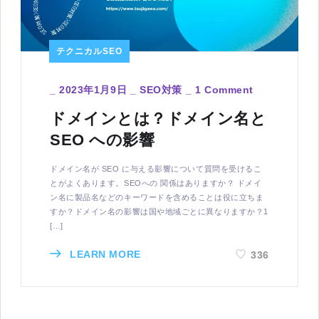
テクニカルSEO
_
2023年1月9日
_
SEO対策
_
1 Comment
ドメインとは？ドメイン名と
SEO への影響
ドメイン名が SEO に与える影響について質問を受けるこ
とがよくあります。SEOへの 関係はありますか？ ドメイ
ン名に製品名などのキーワードを含めることは役に立ちま
すか？ドメイン名の影響は国や地域ごとに異なりますか？1
[…]
LEARN MORE
336