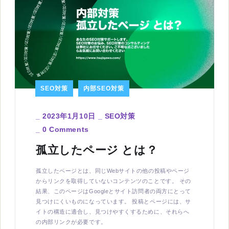
SEO対策
内部SEO対策
_
2023年1月10日
_
SEO対策
_
0 Comments
孤立したページ とは？
孤立したページとは、同じWebサイトの他の投稿やページ
からリンクを取得していないコンテンツのことです。 その
結果、このページはGoogleとサイト訪問者の両方にとって
見つけにくいものになっています。 投稿とページには、サ
イトの構造に適合し、見つけやすくするために、それらへ
の内部リンクが必要です。