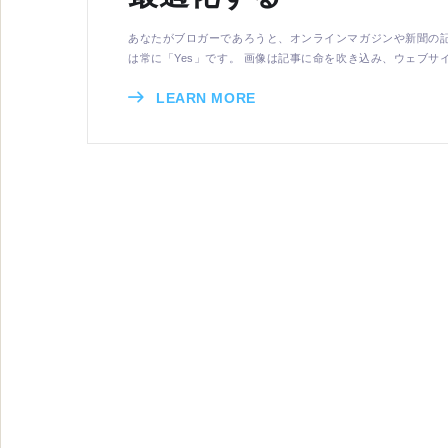
あなたがブロガーであろうと、オンラインマガジンや新聞の
は常に「Yes」です。 画像は記事に命を吹き込み、ウェブサイトの
LEARN MORE