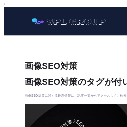
画像SEO対策
画像SEO対策のタグが付
画像SEO対策に関する最新情報に、記事一覧からアクセスして、検