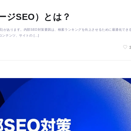
ージSEO）とは？
要因)があります。内部SEO対策要因は、検索ランキングを向上させるために最適化でき
ンテンツ、サイトの […]