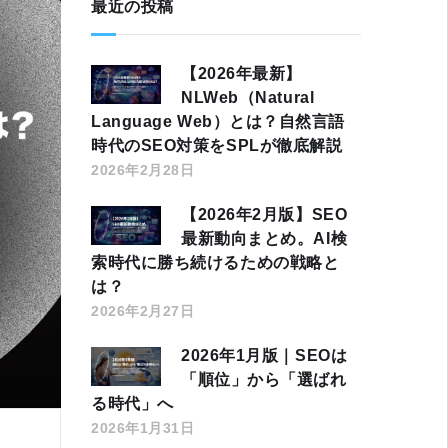
最近の投稿
【2026年最新】
NLWeb（Natural
Language Web）とは？自然言語
時代のSEO対策をSPLが徹底解説
2026年2月28日
【2026年2月版】SEO
最新動向まとめ。AI検
索時代に勝ち続けるための戦略と
は？
2026年2月27日
2026年1月版｜SEOは
「順位」から「選ばれ
る時代」へ
2026年1月31日