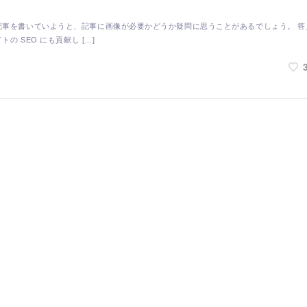
記事を書いていようと、記事に画像が必要かどうか疑問に思うことがあるでしょう。 答
 SEO にも貢献し […]