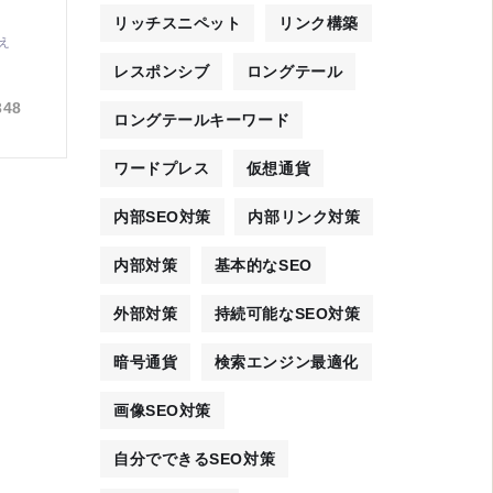
リッチスニペット
リンク構築
え
レスポンシブ
ロングテール
348
ロングテールキーワード
ワードプレス
仮想通貨
内部SEO対策
内部リンク対策
内部対策
基本的なSEO
外部対策
持続可能なSEO対策
暗号通貨
検索エンジン最適化
画像SEO対策
自分でできるSEO対策