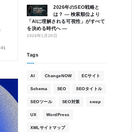
2026年のSEO戦略と
は？ ― 検索順位より
「AIに理解される可視性」がすべて
を決める時代へ ―
る
2026年1月20日
341
Tags
AI
ChangeNOW
ECサイト
Schema
SEO
SEOタイトル
SEOツール
SEO対策
swap
UX
WordPress
XMLサイトマップ