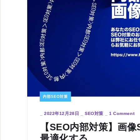
内部SEO対策
_
2022年12月28日
_
SEO対策
_
1 Comment
【SEO内部対策】画像
最適化する