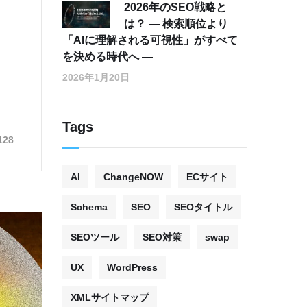
2026年のSEO戦略と
は？ ― 検索順位より
！
「AIに理解される可視性」がすべて
を決める時代へ ―
2026年1月20日
Tags
128
AI
ChangeNOW
ECサイト
Schema
SEO
SEOタイトル
SEOツール
SEO対策
swap
UX
WordPress
XMLサイトマップ