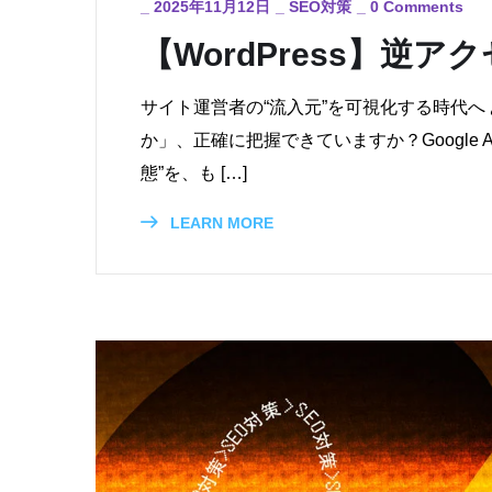
_
2025年11月12日
_
SEO対策
_
0 Comments
【WordPress】逆
サイト運営者の“流入元”を可視化する時代
か」、正確に把握できていますか？Google 
態”を、も […]
LEARN MORE