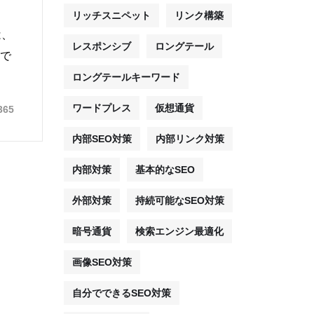
リッチスニペット
リンク構築
は、
レスポンシブ
ロングテール
で
ロングテールキーワード
ワードプレス
仮想通貨
365
内部SEO対策
内部リンク対策
内部対策
基本的なSEO
外部対策
持続可能なSEO対策
暗号通貨
検索エンジン最適化
画像SEO対策
自分でできるSEO対策