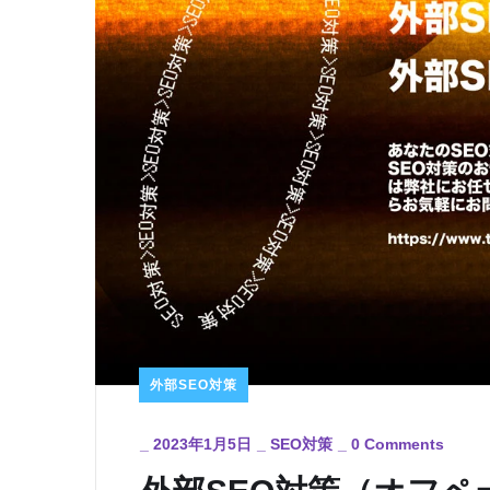
外部SEO対策
_
2023年1月5日
_
SEO対策
_
0 Comments