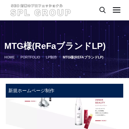
MTG様(ReFaブランドLP)
HOME
PORTFOLIO
LP制作
MTG様(REFAブランドLP)
新規ホームページ制作