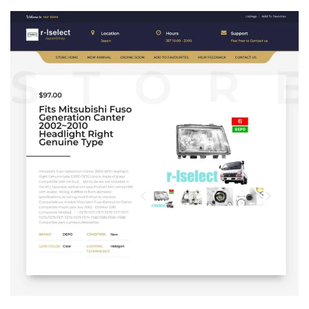
r-l select様
コーディング
/
デザイン