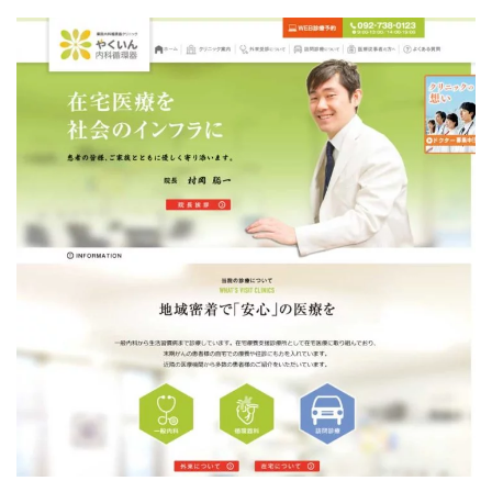
薬院内科循環器クリニック様
SEO対策
/
コーディング
/
デザイン