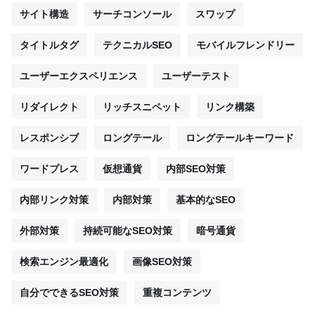
サイト構造
サーチコンソール
スワップ
タイトルタグ
テクニカルSEO
モバイルフレンドリー
ユーザーエクスペリエンス
ユーザーテスト
リダイレクト
リッチスニペット
リンク構築
レスポンシブ
ロングテール
ロングテールキーワード
ワードプレス
仮想通貨
内部SEO対策
内部リンク対策
内部対策
基本的なSEO
外部対策
持続可能なSEO対策
暗号通貨
検索エンジン最適化
画像SEO対策
自分でできるSEO対策
重複コンテンツ