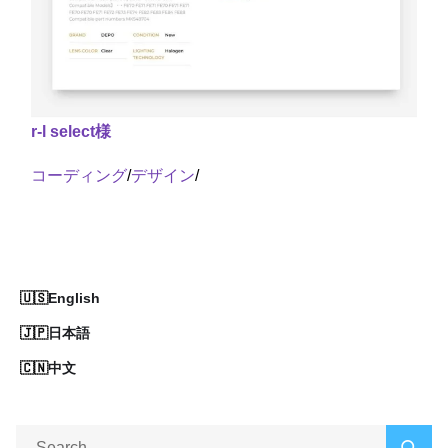
r-l select様
コーディング
/
デザイン
/
English
日本語
中文