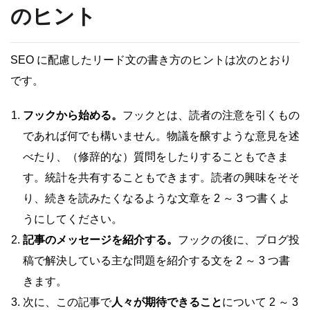
のヒント
SEO に配慮したリード文の書き方のヒントは次のとおり
です。
フックから始める。
フックとは、読者の注意を引くもの
であれば何でも構いません。物議を醸すような意見を述
べたり、（修辞的な）質問をしたりすることもできま
す。統計を共有することもできます。読者の興味をそそ
り、続きを読みたくなるような文章を 2 ～ 3 つ書くよ
うにしてください。
記事のメッセージを紹介する。
フックの後に、ブログ投
稿で解決している主な問題を紹介する文を 2 ～ 3 つ書
きます。
次に、この記事で
人々が期待できること
について 2 ～ 3