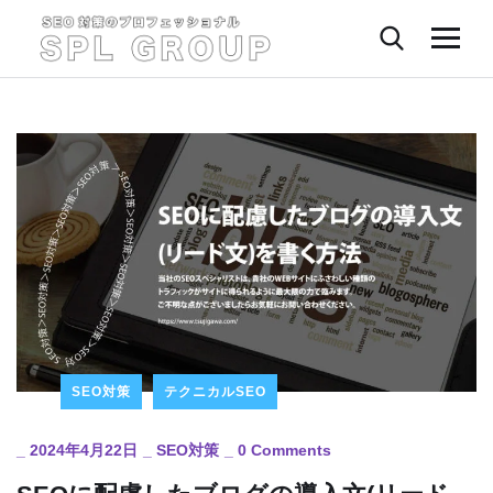
SEO対策
テクニカルSEO
_
2024年4月22日
_
SEO対策
_
0 Comments