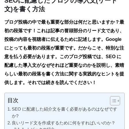
SEOに配慮したブログの導入文(リード
文)を書く方法
ブログ投稿の中で最も重要な部分は何だと思いますか？最
初の段落です！これは記事の冒頭部分のリード文であり、
投稿の内容を視聴者に伝えるために記述します。Google
にとっても最初の段落が重要です。だからこそ、特別な注
意を払う必要があります。このブログ投稿では、SEO に
配慮した導入文が
なぜ
それほど重要なのかを説明し、素晴
らしい最初の段落を書く方法に関する実践的なヒントを提
供します。それでは続きを読んでください！
目次
SEO に配慮した紹介文を書く必要があるのはなぜです
か?
良いリード文を作成するために何をすればいいのか？