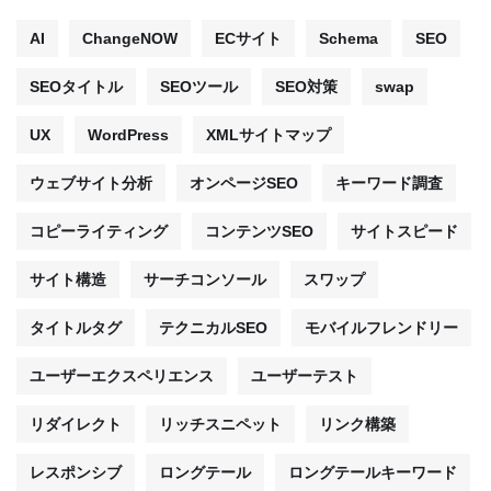
AI
ChangeNOW
ECサイト
Schema
SEO
SEOタイトル
SEOツール
SEO対策
swap
UX
WordPress
XMLサイトマップ
ウェブサイト分析
オンページSEO
キーワード調査
コピーライティング
コンテンツSEO
サイトスピード
サイト構造
サーチコンソール
スワップ
タイトルタグ
テクニカルSEO
モバイルフレンドリー
ユーザーエクスペリエンス
ユーザーテスト
リダイレクト
リッチスニペット
リンク構築
レスポンシブ
ロングテール
ロングテールキーワード