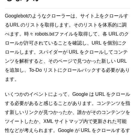
Googlebotのようなクローラーは、サイト上をクロールす
るURL のリストを取得します。そのリストを体系的に調
べます。時々 robots.txtファイルを取得して、各 URL のク
ロールが許可されていることを確認し、URL を個別にク
ロールします。スパイダーが URL をクロールしてコンテ
ンツを解析すると、そのページで見つかった新しい URL
を追加し、To-Do リストにクロールバックする必要があり
ます。
いくつかのイベントによって、Google は URL をクロール
する必要があると感じることがあります。コンテンツを指
す新しいリンクが見つかったか、誰かがそのコンテンツを
ツイートしたか、XML サイトマップ内で更新された可能
性などが考えられます。Google が URL をクロールするす