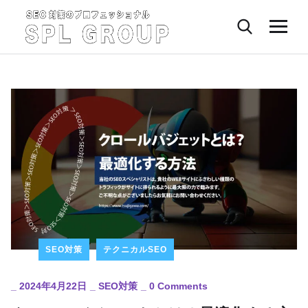
SEO対策
テクニカルSEO
_
2024年4月22日
_
SEO対策
_
0 Comments