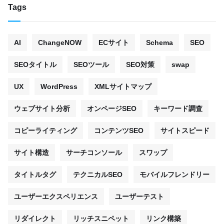
Tags
AI
ChangeNOW
ECサイト
Schema
SEO
SEOタイトル
SEOツール
SEO対策
swap
UX
WordPress
XMLサイトマップ
ウェブサイト分析
オンページSEO
キーワード調査
コピーライティング
コンテンツSEO
サイトスピード
サイト構造
サーチコンソール
スワップ
タイトルタグ
テクニカルSEO
モバイルフレンドリー
ユーザーエクスペリエンス
ユーザーテスト
リダイレクト
リッチスニペット
リンク構築