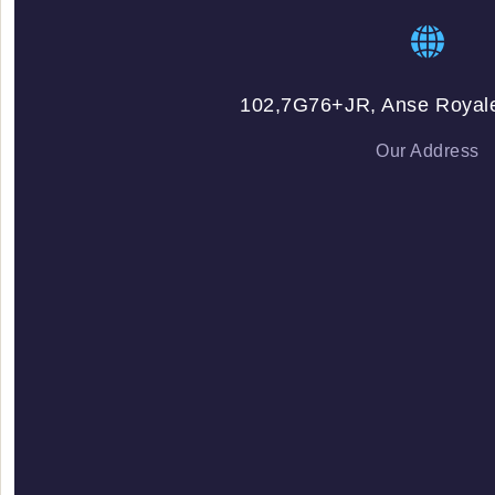
102,7G76+JR, Anse Royale
Our Address