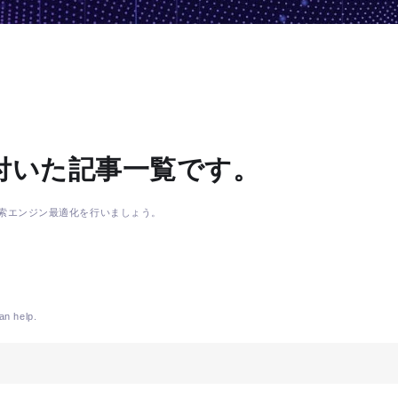
付いた記事一覧です。
索エンジン最適化を行いましょう。
an help.