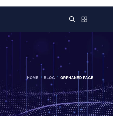
HOME
BLOG
ORPHANED PAGE