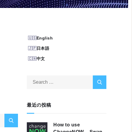
English
日本語
中文
最近の投稿
How to use
ChangeNOW – Swap