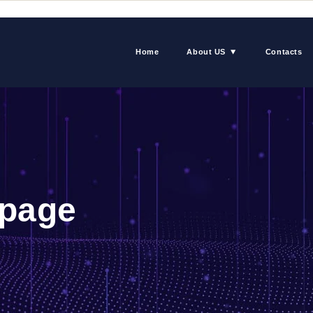
Home
About US
Contacts
page