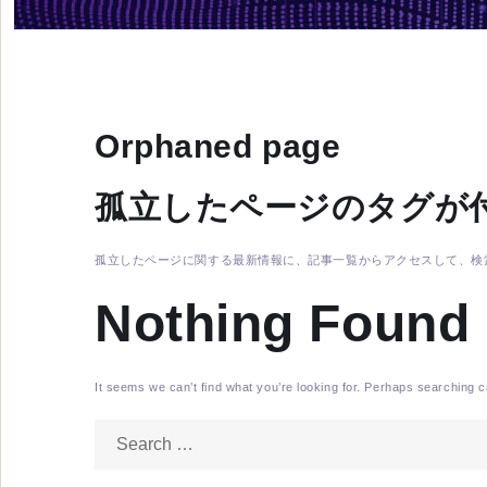
Orphaned page
孤立したページのタグが
孤立したページに関する最新情報に、記事一覧からアクセスして、検
Nothing Found
It seems we can’t find what you’re looking for. Perhaps searching c