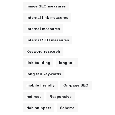
Image SEO measures
Internal link measures
Internal measures
Internal SEO measures
Keyword research
link building
long tail
long tail keywords
mobile friendly
On-page SEO
redirect
Responsive
rich snippets
Schema