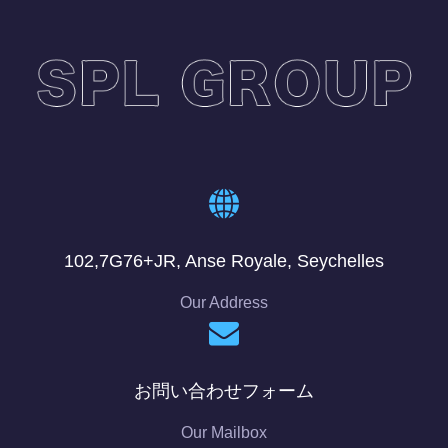
102,7G76+JR, Anse Royale, Seychelles
Our Address
お問い合わせフォーム
Our Mailbox